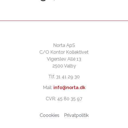
Norta ApS
C/O Kontor Kollektivet
Vigerslev Allé 13
2500 Valby
Tlf. 31 41 29 30
Mail:
info@norta.dk
CVR: 45 80 35 97
Coookies
Privatpolitik