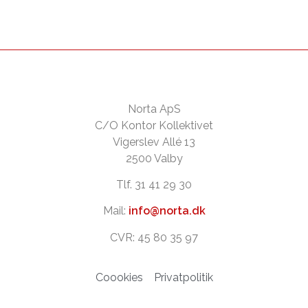
Norta ApS
C/O Kontor Kollektivet
Vigerslev Allé 13
2500 Valby
Tlf. 31 41 29 30
Mail:
info@norta.dk
CVR: 45 80 35 97
Coookies
Privatpolitik