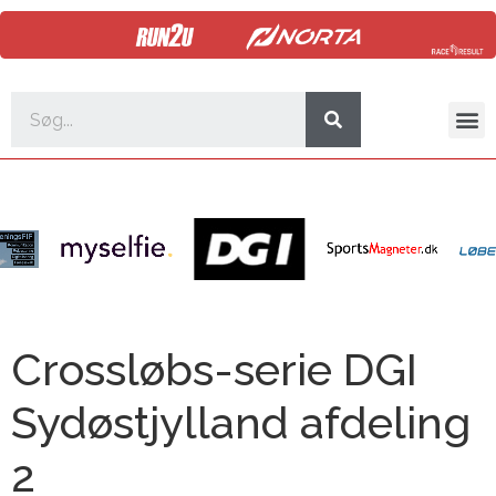
Crossløbs-serie DGI
Sydøstjylland afdeling
2