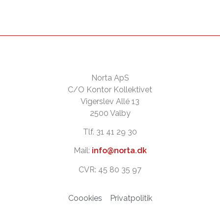
Norta ApS
C/O Kontor Kollektivet
Vigerslev Allé 13
2500 Valby
Tlf. 31 41 29 30
Mail:
info@norta.dk
CVR: 45 80 35 97
Coookies
Privatpolitik