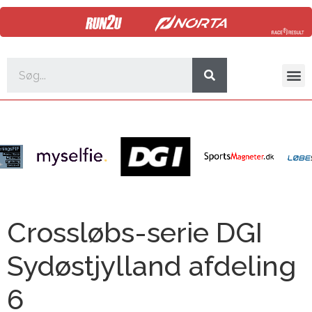
Crossløbs-serie DGI
Sydøstjylland afdeling
6