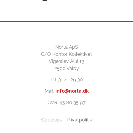
Norta ApS
C/O Kontor Kollektivet
Vigerslev Allé 13
2500 Valby
Tlf. 31 41 29 30
Mail:
info@norta.dk
CVR: 45 80 35 97
Coookies
Privatpolitik