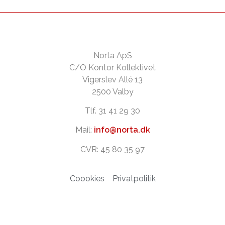
Norta ApS
C/O Kontor Kollektivet
Vigerslev Allé 13
2500 Valby
Tlf. 31 41 29 30
Mail:
info@norta.dk
CVR: 45 80 35 97
Coookies
Privatpolitik