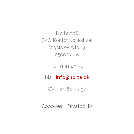
Norta ApS
C/O Kontor Kollektivet
Vigerslev Allé 13
2500 Valby
Tlf. 31 41 29 30
Mail:
info@norta.dk
CVR: 45 80 35 97
Coookies
Privatpolitik