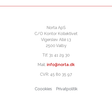
Norta ApS
C/O Kontor Kollektivet
Vigerslev Allé 13
2500 Valby
Tlf. 31 41 29 30
Mail:
info@norta.dk
CVR: 45 80 35 97
Coookies
Privatpolitik