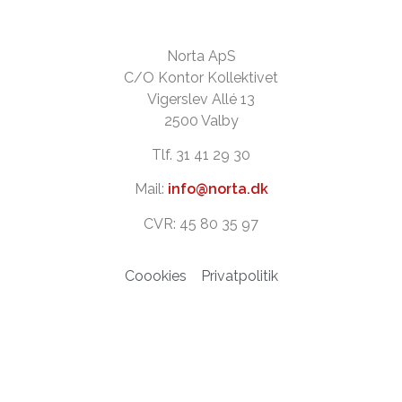
Norta ApS
C/O Kontor Kollektivet
Vigerslev Allé 13
2500 Valby
Tlf. 31 41 29 30
Mail:
info@norta.dk
CVR: 45 80 35 97
Coookies
Privatpolitik