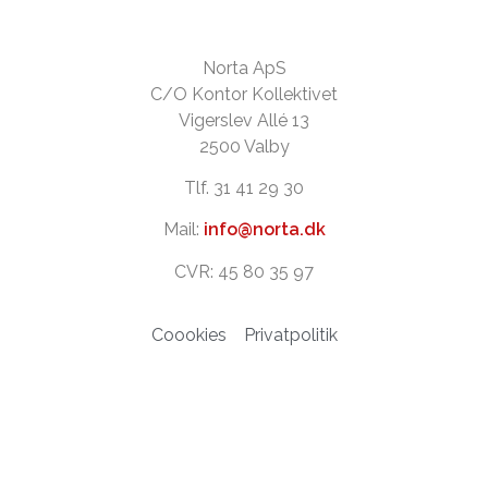
Norta ApS
C/O Kontor Kollektivet
Vigerslev Allé 13
2500 Valby
Tlf. 31 41 29 30
Mail:
info@norta.dk
CVR: 45 80 35 97
Coookies
Privatpolitik