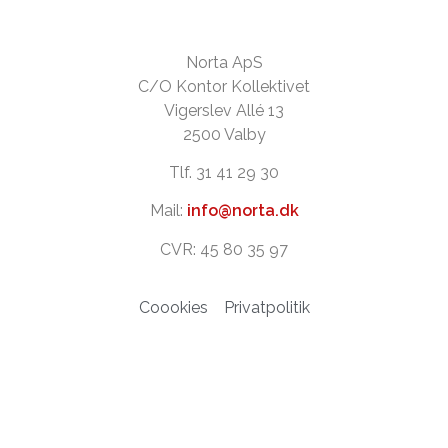
Norta ApS
C/O Kontor Kollektivet
Vigerslev Allé 13
2500 Valby
Tlf. 31 41 29 30
Mail:
info@norta.dk
CVR: 45 80 35 97
Coookies
Privatpolitik