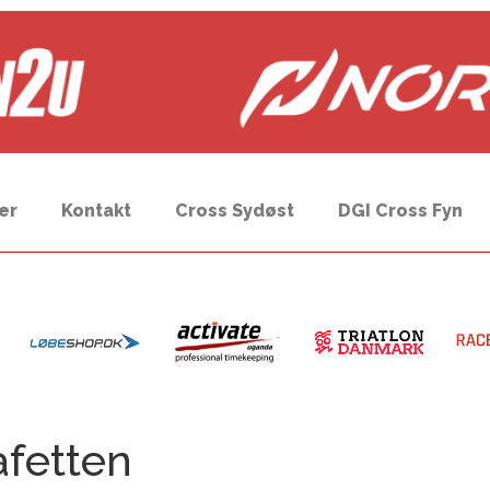
er
Kontakt
Cross Sydøst
DGI Cross Fyn
afetten