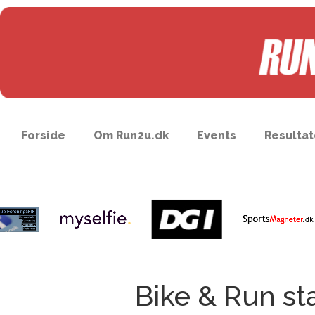
Forside
Om Run2u.dk
Events
Resultat
Bike & Run st