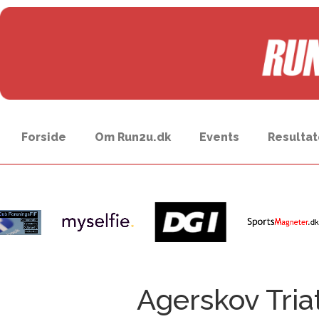
Forside
Om Run2u.dk
Events
Resultat
Agerskov Tria