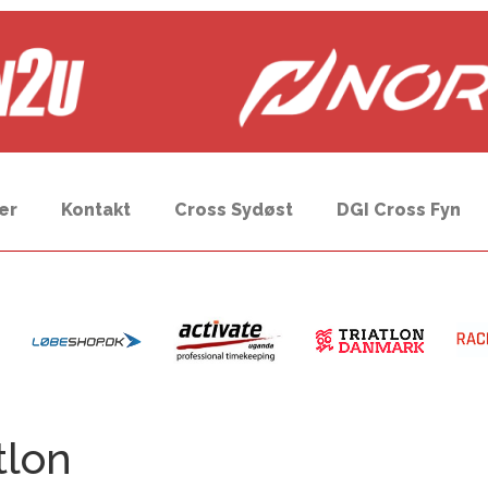
er
Kontakt
Cross Sydøst
DGI Cross Fyn
tlon