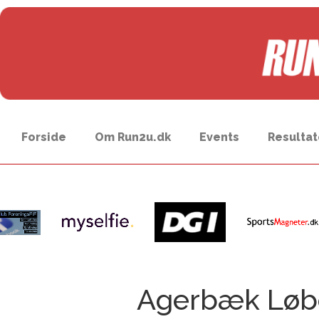
Forside
Om Run2u.dk
Events
Resultat
Agerbæk Løb