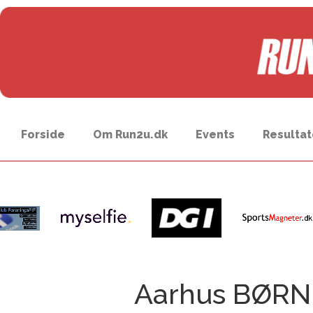
Forside
Om Run2u.dk
Events
Resultat
Aarhus BØR