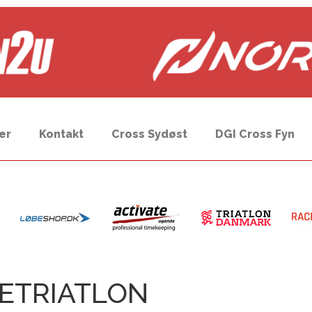
er
Kontakt
Cross Sydøst
DGI Cross Fyn
NETRIATLON