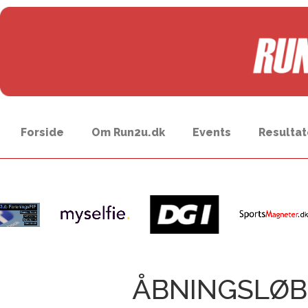
Forside
Om Run2u.dk
Events
Resultat
ÅBNINGSLØB