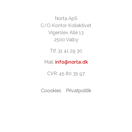
Norta ApS
C/O Kontor Kollektivet
Vigerslev Allé 13
2500 Valby
Tlf. 31 41 29 30
Mail:
info@norta.dk
CVR: 45 80 35 97
Coookies
Privatpolitik