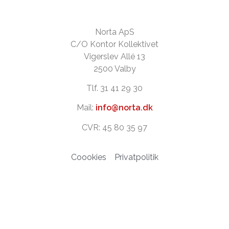
Norta ApS
C/O Kontor Kollektivet
Vigerslev Allé 13
2500 Valby
Tlf. 31 41 29 30
Mail:
info@norta.dk
CVR: 45 80 35 97
Coookies
Privatpolitik