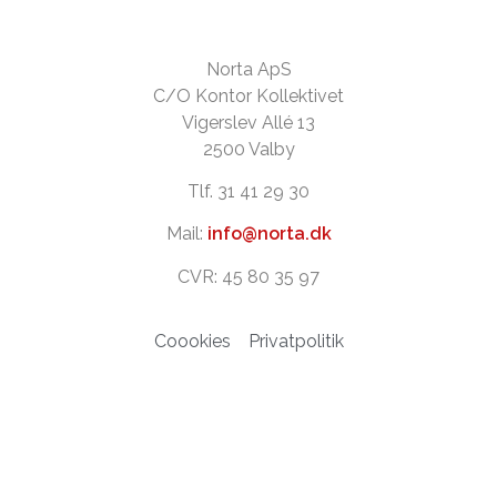
Norta ApS
C/O Kontor Kollektivet
Vigerslev Allé 13
2500 Valby
Tlf. 31 41 29 30
Mail:
info@norta.dk
CVR: 45 80 35 97
Coookies
Privatpolitik