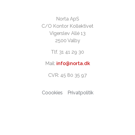
Norta ApS
C/O Kontor Kollektivet
Vigerslev Allé 13
2500 Valby
Tlf. 31 41 29 30
Mail:
info@norta.dk
CVR: 45 80 35 97
Coookies
Privatpolitik